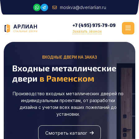
moskva@dveriarlian.ru
+7 (495) 975-79-09
Заказать звонок
ВХОДНЫЕ ДВЕРИ НА ЗАКАЗ
Входные металлические
двери
в Раменском
Производство входных металлических дверей по
индивидуальным проектам, от разработки
дизайна с учетом всех ваших пожеланий до
установки.
Смотреть каталог