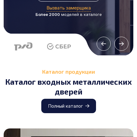
Вызвать замерщика
Более 2000
моделей в каталоге
Каталог продукции
Каталог входных металлических
дверей
Полный каталог