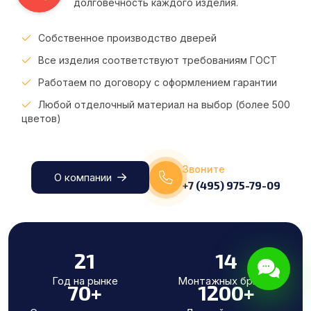
долговечность каждого изделия.
Собственное производство дверей
Все изделия соответствуют требованиям ГОСТ
Работаем по договору с оформлением гарантии
Любой отделочный материал на выбор (более 500
цветов)
Звоните
О компании
+7 (495) 975-79-09
21
14
Год на рынке
Монтажных бригад
70
+
1200
+