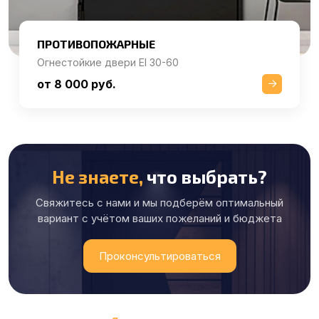
ПРОТИВОПОЖАРНЫЕ
Огнестойкие двери EI 30-60
от 8 000 руб.
Не знаете,
что выбрать?
Свяжитесь с нами и мы подберём оптимальный
вариант с учётом ваших пожеланий и бюджета
Проконсультироваться