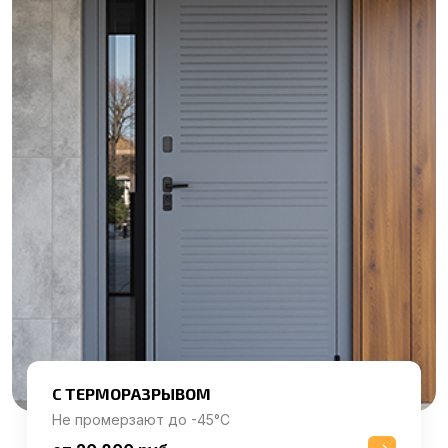
С ТЕРМОРАЗРЫВОМ
Не промерзают до -45°C